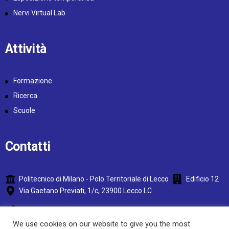
Nervi Virtual Lab
Attività
Formazione
Ricerca
Scuole
Contatti
Politecnico di Milano - Polo Territoriale di Lecco
Edificio 12
Via Gaetano Previati, 1/c, 23900 Lecco LC
+39 0341 488 830
We use cookies on our website to give you the most