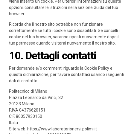
viene inserito un cookie. Per ulteriori informazioni su queste
opzioni, consultare le istruzioni nella sezione Guida del tuo
browser.
Ricorda che il nostro sito potrebbe non funzionare
correttamente se tutti i cookie sono disabilitati. Se cancelli i
cookie nel tuo browser, saranno riposti nuovamente dopo il
tuo permesso quando visiterai nuovamente il nostro sito.
10. Dettagli contatti
Per domande e/o commenti riguardo la Cookie Policy e
questa dichiarazione, per favore contattaci usando i seguenti
dati di contatto:
Politecnico di Milano
Piazza Leonardo da Vinci, 32
20133 Milano
P.IVA 04376620151
C.F. 80057930150
Italia
Sito web:
https://www.laboratorionervi.polimi.it