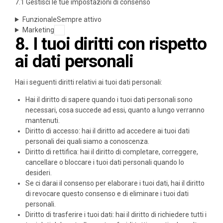
7.1 Gestisci le tue impostazioni di consenso
Funzionale
Sempre attivo
Marketing
8. I tuoi diritti con rispetto
ai dati personali
Hai i seguenti diritti relativi ai tuoi dati personali:
Hai il diritto di sapere quando i tuoi dati personali sono
necessari, cosa succede ad essi, quanto a lungo verranno
mantenuti.
Diritto di accesso: hai il diritto ad accedere ai tuoi dati
personali dei quali siamo a conoscenza.
Diritto di rettifica: hai il diritto di completare, correggere,
cancellare o bloccare i tuoi dati personali quando lo
desideri.
Se ci darai il consenso per elaborare i tuoi dati, hai il diritto
di revocare questo consenso e di eliminare i tuoi dati
personali.
Diritto di trasferire i tuoi dati: hai il diritto di richiedere tutti i