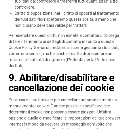
tuoi dati dal controllore e trasferirli tutti quanti ad un altro
controllore.
Diritto di opposizione: hai il diritto di opporti al trattamento
dei tuoi dati. Noi rispetteremo questa scelta, a meno che
non ci siano delle basi valide per trattarli.
Per esercitare questi diritti, non esitate a contattarci. Si prega
di fare riferimento ai dettagli di contatto in fondo a questa
Cookie Policy. Se hai un reclamo su come gestiamo i tuoi dati,
vorremmo sentirti, ma hai anche il diritto di presentare un
reclamo all’autorità di vigilanza (l’Autorità per la Protezione
dei Dati).
9. Abilitare/disabilitare e
cancellazione dei cookie
Puoi usare il tuo browser per cancellare automaticamente o
manualmente i cookie. È anche possibile specificare che
determinati cookie non possono essere piazzati. Un’altra
opzione è quella di modificare le impostazioni del tuo browser
internet in modo da ricevere un messaggio ogni volta che