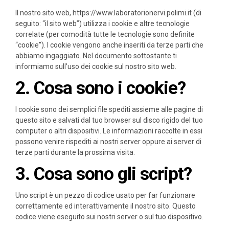
Il nostro sito web,
https://www.laboratorionervi.polimi.it
(di
seguito: “il sito web”) utilizza i cookie e altre tecnologie
correlate (per comodità tutte le tecnologie sono definite
“cookie”). I cookie vengono anche inseriti da terze parti che
abbiamo ingaggiato. Nel documento sottostante ti
informiamo sull’uso dei cookie sul nostro sito web.
2. Cosa sono i cookie?
I cookie sono dei semplici file spediti assieme alle pagine di
questo sito e salvati dal tuo browser sul disco rigido del tuo
computer o altri dispositivi. Le informazioni raccolte in essi
possono venire rispediti ai nostri server oppure ai server di
terze parti durante la prossima visita.
3. Cosa sono gli script?
Uno script è un pezzo di codice usato per far funzionare
correttamente ed interattivamente il nostro sito. Questo
codice viene eseguito sui nostri server o sul tuo dispositivo.